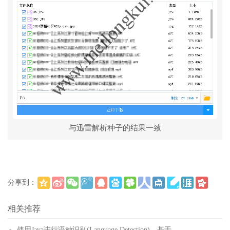
与迅雷解析种子的结果一致
分享到：
(
)
更多
相关推荐
使用Java进行语种识别(Language Detection)，基于