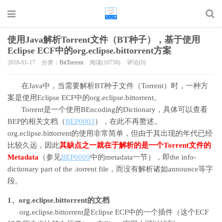
使用Java解析Torrent文件（BT种子），基于使用
Eclipse ECF中的org.eclipse.bittorrent方案
2018-01-17
分类：
BitTorrent
阅读(10758)
评论(0)
在Java中，当需要解析BT种子文件（Torrent）时，一种方
案是使用Eclipse ECF中的org.eclipse.bittorrent。
Torrent是一个使用BEncoding的Dictionary，具体可以查看
BEP的相关文档（
BEP0003
），在此不再赘述。
org.eclipse.bittorrent的使用非常简单，但由于其出现的年代已经
比较久远，因此
其缺点之一就在于解析的是一个Torrent文件的
Metadata
（参见
BEP0009
中的metadata一节），即the info-
dictionary part of the .torrent file，而没有解析诸如announce等字
段。
1、org.eclipse.bittorrent的文档
org.eclipse.bittorrent是Eclipse ECF中的一个插件（这个ECF