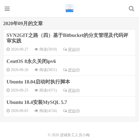
2020年09月的文章
SVN2GIT之路（四）基于Bitbucket的分支管理及代码评
审实践
2020-09-27
阅读(5819)
评论(0)
CentOS 8永久关闭ipv6
2020-09-26
阅读(5851)
评论(0)
Ubuntu 18.04启动时执行脚本
2020-09-25
阅读(4371)
评论(0)
Ubuntu 18.4安装MySQL 5.7
2020-09-03
阅读(4154)
评论(0)
© 2026
进城务工人员小梅