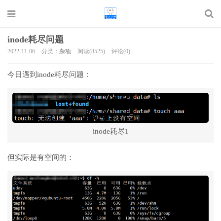
inode耗尽问题
2022-11-06
分类：
杂项
阅读(8525)
评论(0)
今日遇到inode耗尽问题：
inode耗尽1
但实际是有空间的：