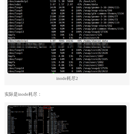
inode耗尽2
实际是inode耗尽：