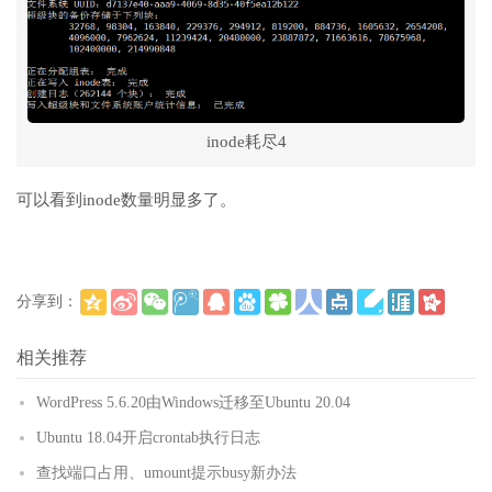
inode耗尽4
可以看到inode数量明显多了。
分享到：
(
)
更多
相关推荐
WordPress 5.6.20由Windows迁移至Ubuntu 20.04
Ubuntu 18.04开启crontab执行日志
查找端口占用、umount提示busy新办法