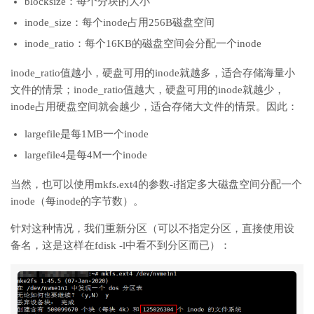
blocksize：每个分块的大小
inode_size：每个inode占用256B磁盘空间
inode_ratio：每个16KB的磁盘空间会分配一个inode
inode_ratio值越小，硬盘可用的inode就越多，适合存储海量小
文件的情景；inode_ratio值越大，硬盘可用的inode就越少，
inode占用硬盘空间就会越少，适合存储大文件的情景。因此：
largefile是每1MB一个inode
largefile4是每4M一个inode
当然，也可以使用mkfs.ext4的参数-i指定多大磁盘空间分配一个
inode（每inode的字节数）。
针对这种情况，我们重新分区（可以不指定分区，直接使用设
备名，这是这样在fdisk -l中看不到分区而已）：