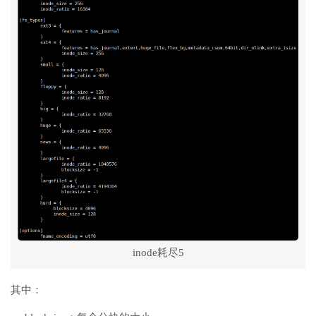
inode耗尽5
其中：