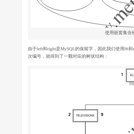
使用嵌套集合
由于left和right是MySQL的保留字，因此我们使用lf
次编号，就得到了一颗对应的树状结构：