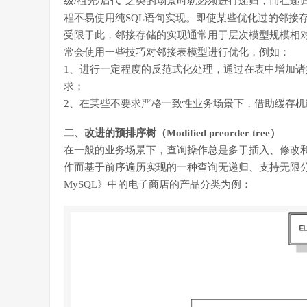
级/祖先/后代”之类的场景时就必须进行递归，而在递
程不易使用纯SQL语句实现。即使某些优化过的邻接
受限于此，邻接存储的实现通常用于层次模型规模相对
常会使用一些技巧对邻接表模型进行优化，例如：
1、进行一定程度的反范式化处理，通过在表中增加
求；
2、在某些不要求严格一致性业务场景下，借助缓存
二、改进的预排序树（Modified preorder tree）
在一般的业务场景下，查询操作总是多于插入、修改
作而基于前序遍历实现的一种查询无递归、支持无限分组的左右值编码
MySQL》中的电子商店的产品分类为例：