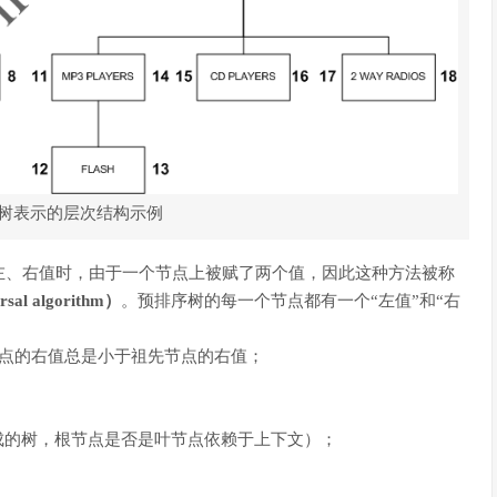
树表示的层次结构示例
左、右值时，由于一个节点上被赋了两个值，因此这种方法被称
al algorithm）
。预排序树的每一个节点都有一个“左值”和“右
节点的右值总是小于祖先节点的右值；
构成的树，根节点是否是叶节点依赖于上下文）；