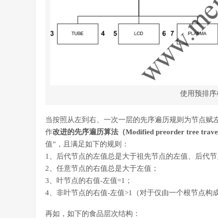
使用预排序
当按照从左到右、一次一层的先序遍历规则为节点赋
作
改进的先序遍历算法（Modified preorder tree travers
值”，且满足如下的规则：
1、后代节点的左值总是大于祖先节点的左值、后代
2、任意节点的右值总是大于左值；
3、叶节点的右值-左值=1；
4、非叶节点的右值-左值>1（对于仅由一个根节点
再如，如下的食品层次结构：