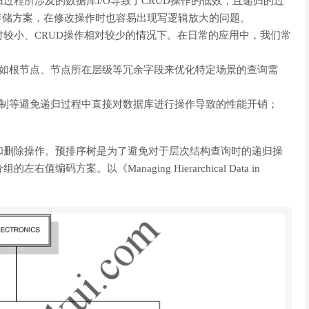
归过程所涉及的数据库I/O导致了CRUD操作的低效，且递归的过
存储方案，在修改操作时也容易出现写逻辑放大的问题。
较小、CRUD操作相对较少的情况下。在日常的应用中，我们常
诸如根节点、节点所在层级等冗余字段来优化特定场景的查询需
机制等避免递归过程中直接对数据库进行操作导致的性能开销；
和删除操作。预排序树是为了避免对于层次结构查询时的递归操
方案。以《Managing Hierarchical Data in