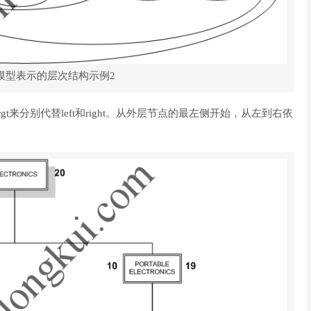
模型表示的层次结构示例2
t和rgt来分别代替left和right。从外层节点的最左侧开始，从左到右依