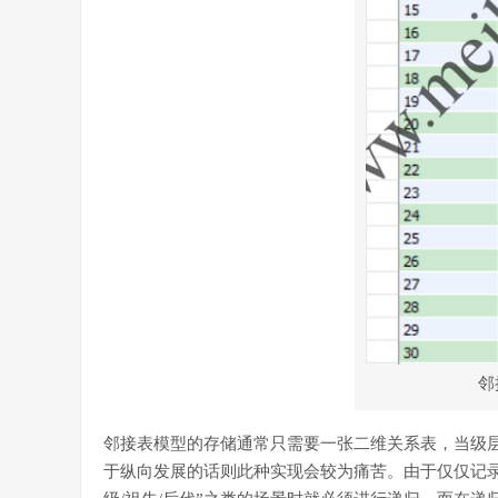
邻
邻接表模型的存储通常只需要一张二维关系表，当级
于纵向发展的话则此种实现会较为痛苦。由于仅仅记