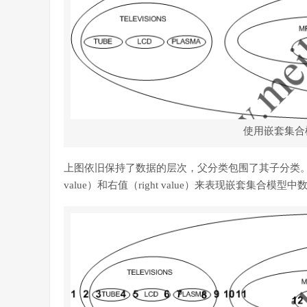
使用嵌套集合
上图依旧保持了数据的层次，父分类包围了其子分类。
value）和右值（right value）来表现嵌套集合模