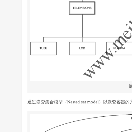
通过嵌套集合模型（Nested set model）以嵌套