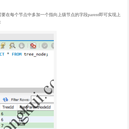
在每个节点中多加一个指向上级节点的字段parent即可实现上
：