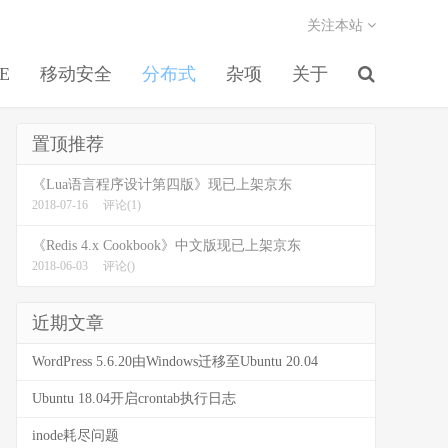
关注本站
EE
移动安全
分布式
杂项
关于
置顶推荐
《Lua语言程序设计第四版》现已上架京东
2018-07-16
评论(1)
《Redis 4.x Cookbook》中文版现已上架京东
2018-06-03
评论()
近期文章
WordPress 5.6.20由Windows迁移至Ubuntu 20.04
Ubuntu 18.04开启crontab执行日志
inode耗尽问题