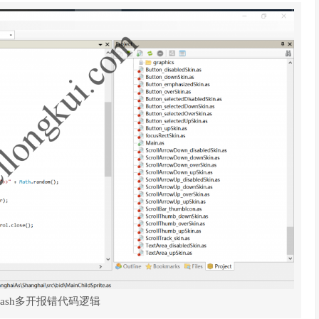
lash多开报错代码逻辑