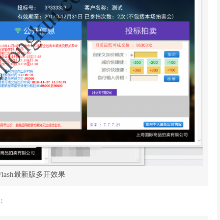
lash最新版多开效果
：