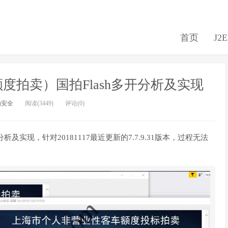
首页
J2
拍卖）国拍Flash多开分析及实现
动安全
阅读(3449)
评论(0)
及实现，针对20181117最近更新的7.7.9.31版本，过程无法