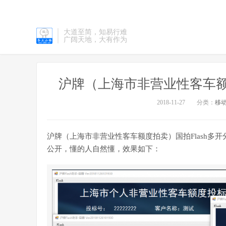
大道至简，知易行难
广阔天地，大有作为
沪牌（上海市非营业性客车额度
2018-11-27
分类：
移
沪牌（上海市非营业性客车额度拍卖）国拍Flash多开分析
公开，懂的人自然懂，效果如下：