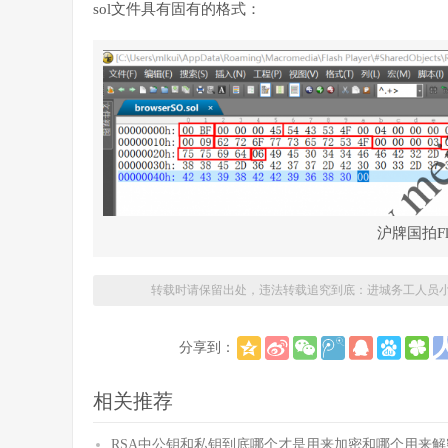
sol文件具有固有的格式：
沪牌国拍Fl
转载时请保留出处，违法转载追究到底：
进城务工人员
分享到：
相关推荐
RSA中公钥和私钥到底哪个才是用来加密和哪个用来解