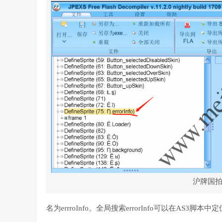
沪牌国拍Fl
名为errroInfo。全局搜索errorInfo可以在AS3脚