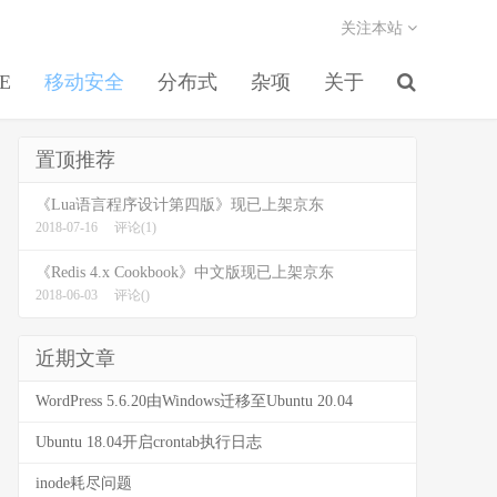
关注本站
EE
移动安全
分布式
杂项
关于
置顶推荐
《Lua语言程序设计第四版》现已上架京东
2018-07-16
评论(1)
《Redis 4.x Cookbook》中文版现已上架京东
2018-06-03
评论()
近期文章
WordPress 5.6.20由Windows迁移至Ubuntu 20.04
Ubuntu 18.04开启crontab执行日志
inode耗尽问题