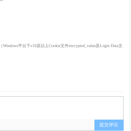
ows平台下v10及以上Cookie文件encrypted_value及Login Data文
提交评论