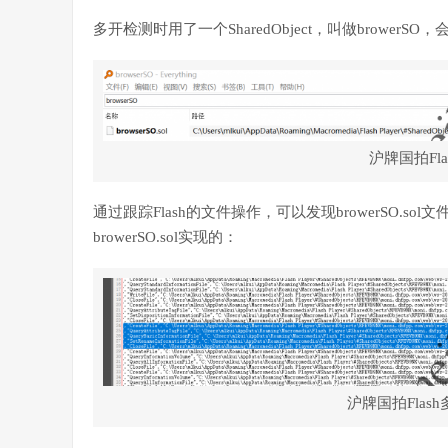
多开检测时用了一个SharedObject，叫做browerSO，
沪牌国拍Fl
通过跟踪Flash的文件操作，可以发现browerSO.so
browerSO.sol实现的：
沪牌国拍Flas