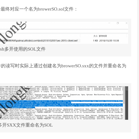
会最终对应一个名为browerSO.sol文件：
ash多开使用的SOL文件
l文件的读写时实际上通过创建名为browerSO.sxx的文件并重命名为
h多开SXX文件重命名为SOL