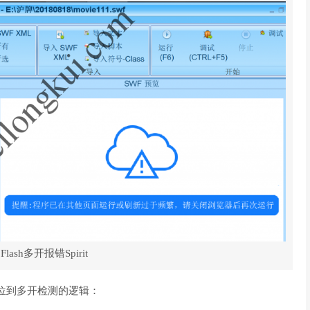
ash多开报错Spirit
本中定位到多开检测的逻辑：