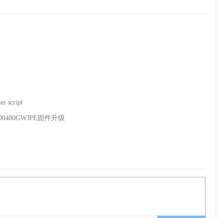
r script
000480GWJPE固件升级