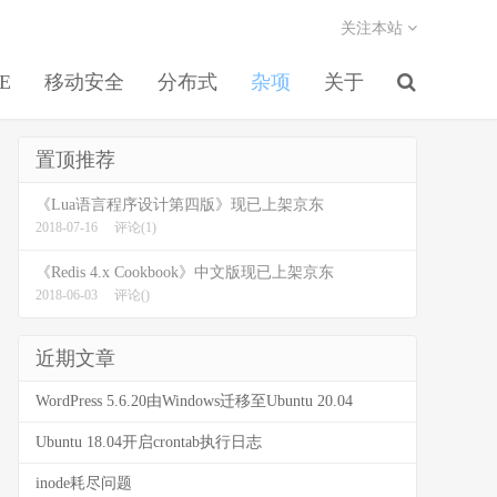
关注本站
EE
移动安全
分布式
杂项
关于
置顶推荐
《Lua语言程序设计第四版》现已上架京东
2018-07-16
评论(1)
《Redis 4.x Cookbook》中文版现已上架京东
2018-06-03
评论()
近期文章
WordPress 5.6.20由Windows迁移至Ubuntu 20.04
Ubuntu 18.04开启crontab执行日志
inode耗尽问题