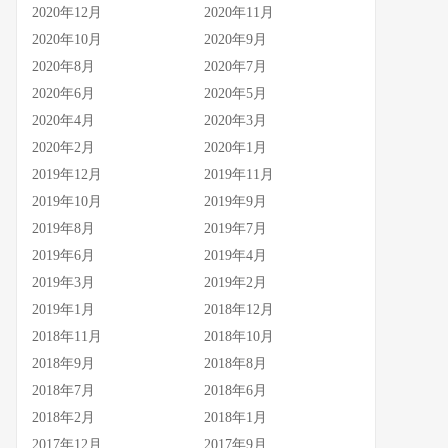
2020年12月
2020年11月
2020年10月
2020年9月
2020年8月
2020年7月
2020年6月
2020年5月
2020年4月
2020年3月
2020年2月
2020年1月
2019年12月
2019年11月
2019年10月
2019年9月
2019年8月
2019年7月
2019年6月
2019年4月
2019年3月
2019年2月
2019年1月
2018年12月
2018年11月
2018年10月
2018年9月
2018年8月
2018年7月
2018年6月
2018年2月
2018年1月
2017年12月
2017年9月