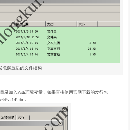
V分发包解压后的文件结构
的目录加入Path环境变量，如果直接使用官网下载的发行包
x64\vc14\bin：