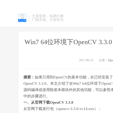
大道至简，知易行难
广阔天地，大有作为
Win7 64位环境下OpenCV 3.
2017-09-10
分类：
Op
摘要：
如果只用到OpenCV的基本功能，在已经安装
OpenCV 3.3.0。本文介绍了在Win7 64位环境下Op
源码编译或使用除基本模块外的其他功能，可以参照本博客《Op
中的步骤进行。
一、从官网下载OpenCV 3.3.0
从官网下载发行包（opencv-3.3.0-vc14.exe）：