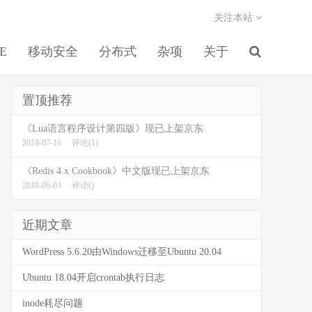
关注本站
EE
移动安全
分布式
杂项
关于
置顶推荐
《Lua语言程序设计第四版》现已上架京东
2018-07-16
评论(1)
《Redis 4.x Cookbook》中文版现已上架京东
2018-06-03
评论()
近期文章
WordPress 5.6.20由Windows迁移至Ubuntu 20.04
Ubuntu 18.04开启crontab执行日志
inode耗尽问题