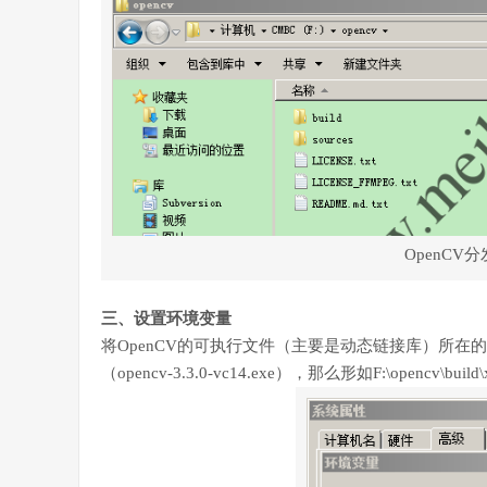
OpenC
三、设置环境变量
将OpenCV的可执行文件（主要是动态链接库）所在
（opencv-3.3.0-vc14.exe），那么形如F:\opencv\build\