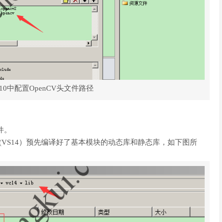
io 2010中配置OpenCV头文件路径
文件。
5(VS14）预先编译好了基本模块的动态库和静态库，如下图所