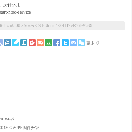
.html，没什么用
art-ntpd-service
务工人员小梅
»
阿里云ECS上Ubuntu 18.04 LTS时钟同步问题
(
)
更多
r script
000480GWJPE固件升级