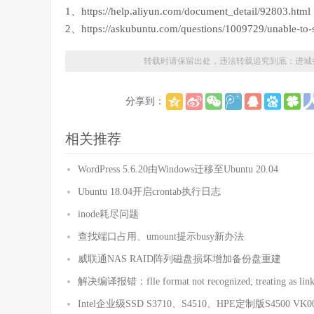
1、https://help.aliyun.com/document_detail/92803
2、https://askubuntu.com/questions/1009729/unable-to-st
转载时请保留出处，违法转载追究到底：
进城
分享到：
相关推荐
WordPress 5.6.20由Windows迁移至Ubuntu 20.04
Ubuntu 18.04开启crontab执行日志
inode耗尽问题
查找端口占用、umount提示busy新办法
威联通NAS RAID阵列磁盘损坏增加备份盘重建
解决编译报错：flle format not recognized; treating as linke
Intel企业级SSD S3710、S4510、HPE定制版S4500 VK