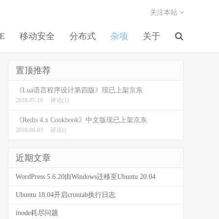
关注本站
EE
移动安全
分布式
杂项
关于
置顶推荐
《Lua语言程序设计第四版》现已上架京东
2018-07-16
评论(1)
《Redis 4.x Cookbook》中文版现已上架京东
2018-06-03
评论()
近期文章
WordPress 5.6.20由Windows迁移至Ubuntu 20.04
Ubuntu 18.04开启crontab执行日志
inode耗尽问题