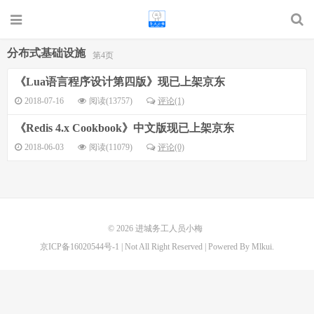
分布式基础设施
第4页
《Lua语言程序设计第四版》现已上架京东
2018-07-16
阅读(13757)
评论(1)
《Redis 4.x Cookbook》中文版现已上架京东
2018-06-03
阅读(11079)
评论(0)
© 2026
进城务工人员小梅
京ICP备16020544号-1
| Not All Right Reserved | Powered By Mlkui.